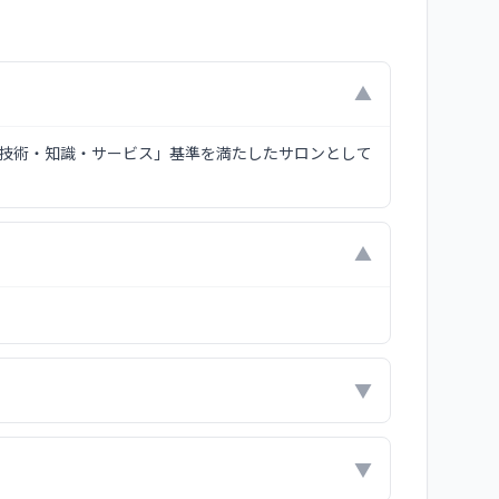
▼
「技術・知識・サービス」基準を満たしたサロンとして
▼
▼
▼