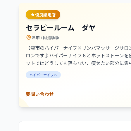
優良認定店
セラピールーム ダヤ
津市
/ 阿漕駅駅
【津市のハイパーナイフ×リンパマッサージサロ
ロンです♪ハイパーナイフ６とホットストーンを
ットではどうしても落ちない、痩せたい部分に集中
ものは入ってこないという東洋医学の健美思想に
ハイパーナイフ６
顔と自信を取り戻すお手伝いをさせていただきま
要問い合わせ