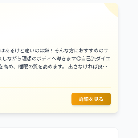
味はあるけど痛いのは嫌！そんな方におすすめのサ
スしながら理想のボディへ導きます◎自己流ダイエ
を高め、睡眠の質を高めます。 出さなければ良い
間が本来持っている自然治癒力を高め、より輝く笑
詳細を見る