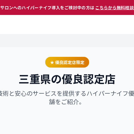
 サロンへのハイパーナイフ導入をご検討中の方は
こちらから無料相談
★ 優良認定店限定
三重県
の優良認定店
技術と安心のサービスを提供するハイパーナイフ
舗をご紹介。