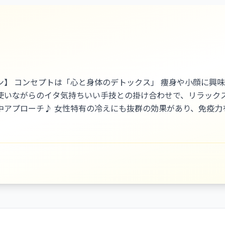
ン】 コンセプトは「心と身体のデトックス」 痩身や小顔に興
使いながらのイタ気持ちいい手技との掛け合わせで、リラック
アプローチ♪ 女性特有の冷えにも抜群の効果があり、免疫力
基づき、身体の機能を活性化させ、巡りを良くすることで、人
す。