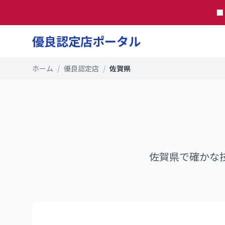

優良認定店ポータル
ホーム
/
優良認定店
/
佐賀県
佐賀県
で確かな