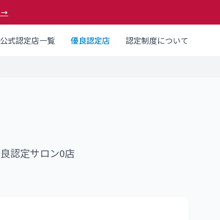
 →
公式認定店一覧
優良認定店
認定制度について
優良認定サロン
0
店