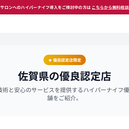
 サロンへのハイパーナイフ導入をご検討中の方は
こちらから無料相談
★ 優良認定店限定
佐賀県
の優良認定店
技術と安心のサービスを提供するハイパーナイフ
舗をご紹介。