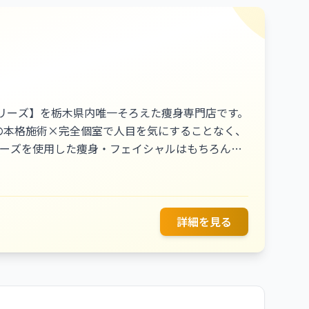
フシリーズ】を栃木県内唯一そろえた痩身専門店です。
の本格施術×完全個室で人目を気にすることなく、
リーズを使用した痩身・フェイシャルはもちろん、
ださい★私たちと一緒に、ムリなく痩せ体質化！自
詳細を見る