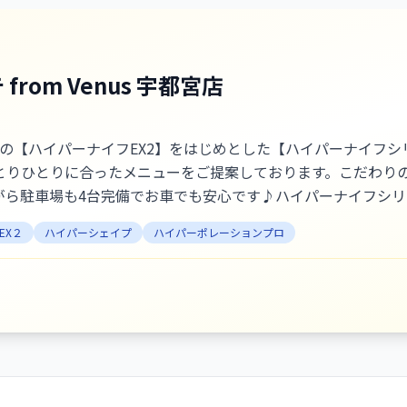
om Venus 宇都宮店
人気No1の【ハイパーナイフEX2】をはじめとした【ハイパーナイ
とりひとりに合ったメニューをご提案しております。こだわり
がら駐車場も4台完備でお車でも安心です♪ハイパーナイフシ
しているので、むくみ・肩こり・疲れなどのお悩みもお任せく
EX２
ハイパーシェイプ
ハイパーポレーションプロ
ょう♪