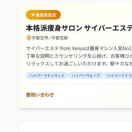
優良認定店
本格派痩身サロン サイバーエステ fr
宇都宮市
/ 宇都宮駅
サイバーエステ from Venusは痩身マシン
丁寧な説明とカウンセリングを心掛け、お客様ひ
リラックスしてお過ごしいただけます。駅チカな
疲れをほぐすリラクゼーションメニューもご用意
ハイパーラドンマット
ハイパーウェーブ
ハイパーナイフ
分を好きになれる、過去最高ボディを目指しまし
要問い合わせ