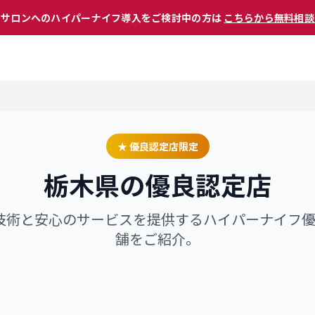
 サロンへのハイパーナイフ導入をご検討中の方は
こちらから無料相談
★ 優良認定店限定
栃木県
の優良認定店
技術と安心のサービスを提供するハイパーナイフ
舗をご紹介。