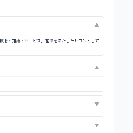
▼
「技術・知識・サービス」基準を満たしたサロンとして
▼
▼
▼