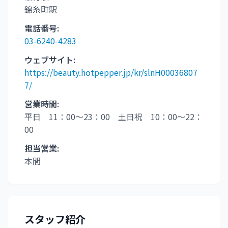
錦糸町駅
電話番号:
03-6240-4283
ウェブサイト:
https://beauty.hotpepper.jp/kr/slnH00036807
7/
営業時間:
平日 11：00～23：00 土日祝 10：00～22：
00
担当営業:
本間
スタッフ紹介