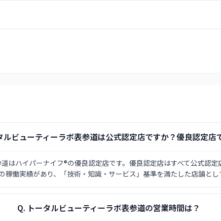
タルビューティーラボ表参道は公式認定店ですか？優良認定店
道はハイパーナイフ®の優良認定店です。優良認定店はすべて公式認定
上の稼働実績があり、「技術・知識・サービス」基準を満たした店舗とし
Q.
トータルビューティーラボ表参道の営業時間は？