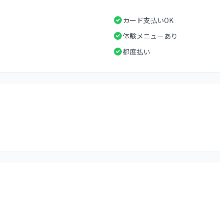
カード支払いOK
体験メニューあり
都度払い