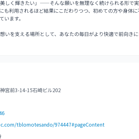
り美しく輝きたい」——そんな願いを無理なく続けられる形で実
にも利用されるほど結果にこだわりつつ、初めての方や身体に
ています。
の想いを支える場所として、あなたの毎日がより快適で前向き
宮前3-14-15石崎ビル202
46
bic.com/tblomotesando/974447#pageContent
時