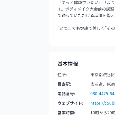
「ずっと健康でいたい」「よ
す。ボディメイク大会前の調整
て通っていただける環境を整え
“いつまでも健康で美しく”そ
基本情報
住所:
東京都渋谷区神
最寄駅:
表参道、原宿
電話番号:
080-4475-64
ウェブサイト:
https://cou
営業時間:
10時から20