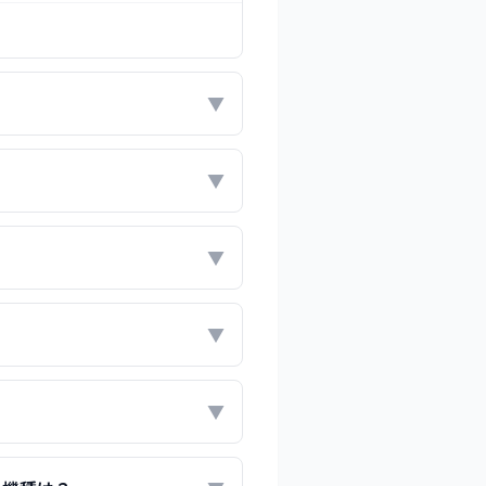
▼
▼
▼
▼
▼