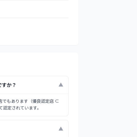
ですか？
▼
店でもあります（優良認定店 ⊂
て認定されています。
▼