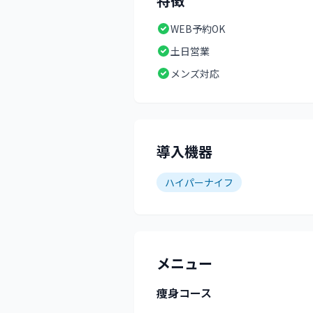
特徴
WEB予約OK
土日営業
メンズ対応
導入機器
ハイパーナイフ
メニュー
痩身コース