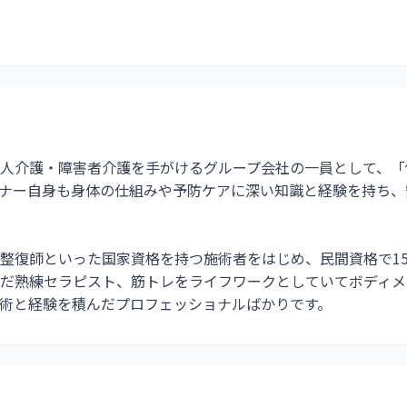
人介護・障害者介護を手がけるグループ会社の一員として、「
ナー自身も身体の仕組みや予防ケアに深い知識と経験を持ち、
整復師といった国家資格を持つ施術者をはじめ、民間資格で1
だ熟練セラピスト、筋トレをライフワークとしていてボディメ
術と経験を積んだプロフェッショナルばかりです。