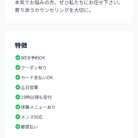
本気でお悩みの方、ぜひ私たちにお任せ下さい。
寄り添うカウンセリングを大切に。
特徴
WEB予約OK
クーポン有り
カード支払いOK
土日営業
19時以降も受付
体験メニューあり
メンズ対応
都度払い