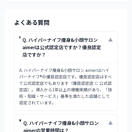
よくある質問
Q.
ハイパーナイフ痩身&小顔サロン
▼
aimerは公式認定店ですか？優良認定
店ですか？
A.
ハイパーナイフ痩身&小顔サロン aimerはハイ
パーナイフ®の優良認定店です。優良認定店はすべ
て公式認定店でもあります（優良認定店 ⊂ 公式認
定店）。導入から1年以上の稼働実績があり、「技
術・知識・サービス」基準を満たした店舗として
認定されています。
Q.
ハイパーナイフ痩身&小顔サロン
▼
aimerの営業時間は？