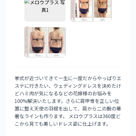
挙式が近づいてきて一生に一度だからやっぱりエ
ステに行きたい、ウェディングドレスを決めたけ
どハミ肉が気になるなどの花嫁様のお悩みを
100%解決いたします。さらに肩甲骨を正しい位
置に整え天使の羽根を出して、肩から二の腕の華
奢なラインも作ります。 メロウプラスは360度ど
こから見ても美しいドレス姿に仕上げます。