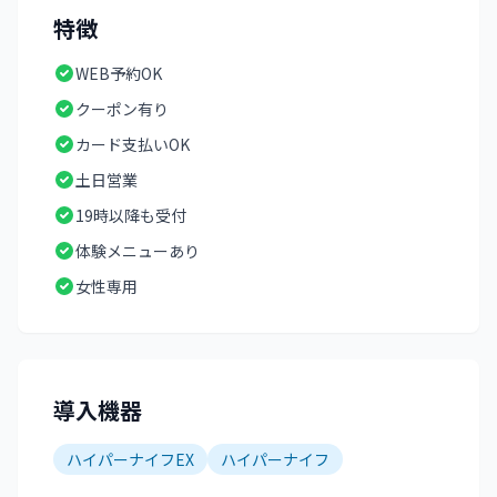
特徴
WEB予約OK
クーポン有り
カード支払いOK
土日営業
19時以降も受付
体験メニューあり
女性専用
導入機器
ハイパーナイフEX
ハイパーナイフ