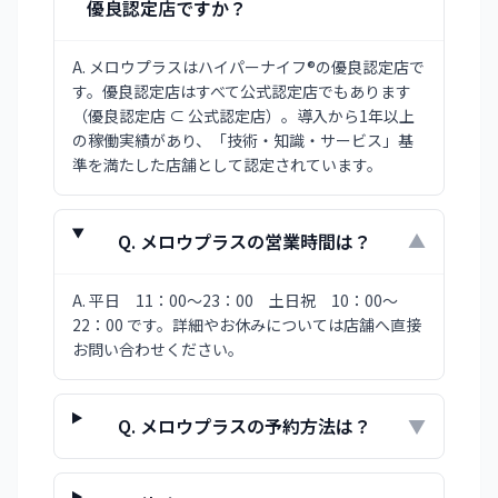
優良認定店ですか？
A.
メロウプラスはハイパーナイフ®の優良認定店で
す。優良認定店はすべて公式認定店でもあります
（優良認定店 ⊂ 公式認定店）。導入から1年以上
の稼働実績があり、「技術・知識・サービス」基
準を満たした店舗として認定されています。
Q.
メロウプラスの営業時間は？
▼
A.
平日 11：00～23：00 土日祝 10：00～
22：00 です。詳細やお休みについては店舗へ直接
お問い合わせください。
Q.
メロウプラスの予約方法は？
▼