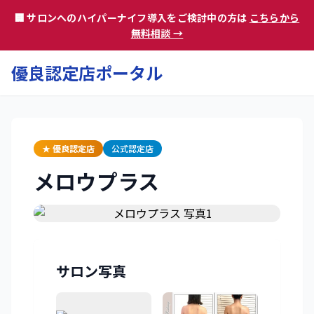
🏢 サロンへのハイパーナイフ導入をご検討中の方は
こちらから
無料相談 →
優良認定店ポータル
★ 優良認定店
公式認定店
メロウプラス
サロン写真