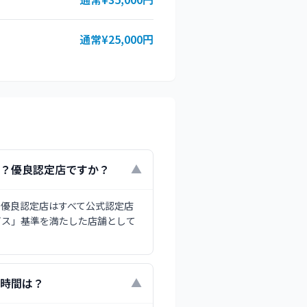
通常¥25,000円
ですか？優良認定店ですか？
▼
です。優良認定店はすべて公式認定店
ビス」基準を満たした店舗として
営業時間は？
▼