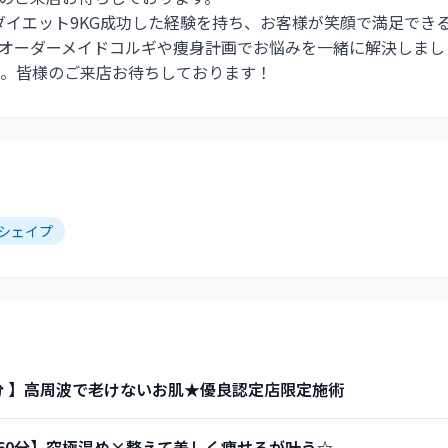
でダイエット9KG成功した経験を持ち、お客様が笑顔で満足でき
オーダーメイドコルギや痩身計画でお悩みを一緒に解決しまし
。皆様のご来店お待ちしております！
シェイプ
0分 】高周波で老けないお肌★優良認定店限定施術
プ60分】究極温め×整えて美しく痩せるが叶う☆