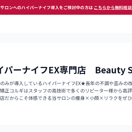
 サロンへのハイパーナイフ導入をご検討中の方は
こちらから無料相談
ーナイフEX専門店 Beauty Sal
のみが導入しているハイパーナイフEX★長年の不調や歪みの
矯正コルギはスタッフの高技術で多くのリピーター様から高評
店だからこそ体感できる当サロンの痩身×小顔×リラクをぜひ