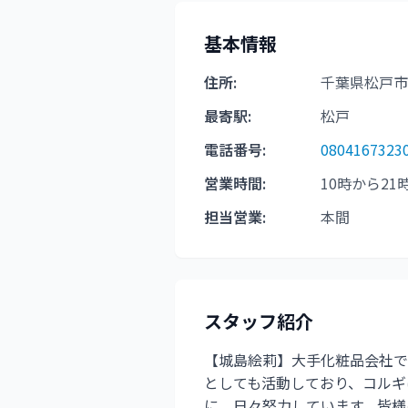
基本情報
住所:
千葉県松戸市
最寄駅:
松戸
電話番号:
0804167323
営業時間:
10時から21
担当営業:
本間
スタッフ紹介
【城島絵莉】大手化粧品会社で
としても活動しており、コルギ
に、日々努力しています。皆様