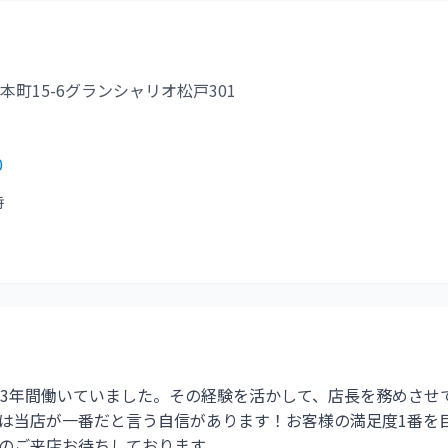
本町15-6グランシャリオ松戸301
0
時
3年間働いていました。その経験を活かして、店長を務めさせ
は当店が一番だと言う自信があります！お客様の満足度1番を
のご来店お待ちしております。