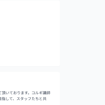
て頂いております。コルギ講師
目指して、スタッフたちと共