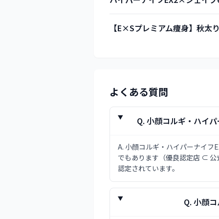
【E×Sプレミアム痩身】秋太
よくある質問
Q.
小顔コルギ・ハイパーナ
A.
小顔コルギ・ハイパーナイフEX専
でもあります（優良認定店 ⊂ 
認定されています。
Q.
小顔コル