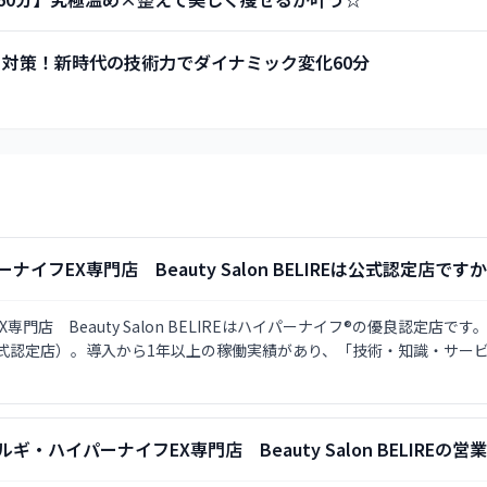
り対策！新時代の技術力でダイナミック変化60分
イフEX専門店 Beauty Salon BELIREは公式認定店
門店 Beauty Salon BELIREはハイパーナイフ®の優良認定店
公式認定店）。導入から1年以上の稼働実績があり、「技術・知識・サー
ギ・ハイパーナイフEX専門店 Beauty Salon BELIREの