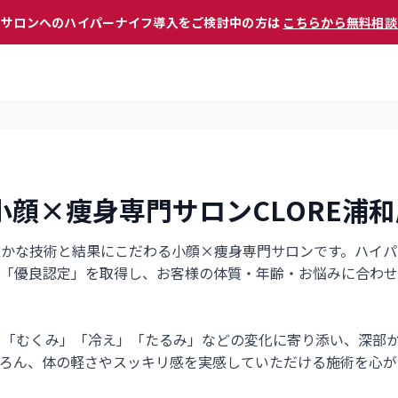
 サロンへのハイパーナイフ導入をご検討中の方は
こちらから無料相談
顔×痩身専門サロンCLORE浦和
、確かな技術と結果にこだわる小顔×痩身専門サロンです。ハイ
「優良認定」を取得し、お客様の体質・年齢・お悩みに合わせ
」「むくみ」「冷え」「たるみ」などの変化に寄り添い、深部
ろん、体の軽さやスッキリ感を実感していただける施術を心が