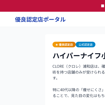

優良認定店ポータル
★ 優良認定店
公式認定店
ハイパーナイフ小
CLORE（クロレ）浦和店は
術を持つ店舗のみが受けられる
す。
特に40代以降の「痩せにくさ
ることで、見た目の変化はもち