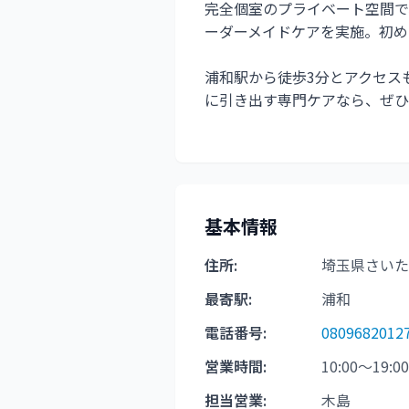
完全個室のプライベート空間で
ーダーメイドケアを実施。初め
浦和駅から徒歩3分とアクセス
に引き出す専門ケアなら、ぜひC
基本情報
住所:
埼玉県さいたま
最寄駅:
浦和
電話番号:
0809682012
営業時間:
10:00〜19:0
担当営業:
木島