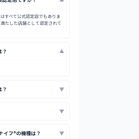
▼
店はすべて公式認定店でもありま
を満たした店舗として認定されて
は？
▼
は？
▼
▼
ナイフ®の機種は？
▼