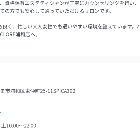
、資格保有エステティシャンが丁寧にカウンセリングを行い、
ての方でも安心して通っていただけるサロンです。
も良く、忙しい大人女性でも通いやすい環境を整えています。
LORE浦和店へ。
市浦和区東仲町25-11SPICA302
7
0 土10:00〜22:00