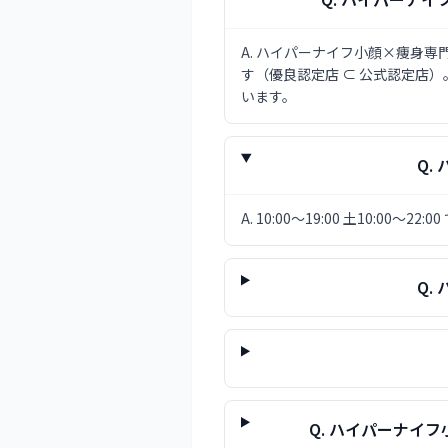
A.
ハイパーナイフ小顔×痩身専門
す（優良認定店 ⊂ 公式認定店
います。
Q.
A.
10:00〜19:00 土10:0
Q.
Q.
ハイパーナイフ