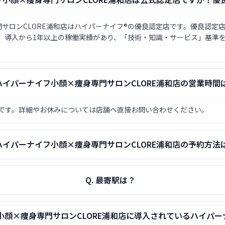
サロンCLORE浦和店はハイパーナイフ®の優良認定店です。優良認定
）。導入から1年以上の稼働実績があり、「技術・知識・サービス」基準
ハイパーナイフ小顔×痩身専門サロンCLORE浦和店の営業時間
0〜22:00 です。詳細やお休みについては店舗へ直接お問い合わせください。
ハイパーナイフ小顔×痩身専門サロンCLORE浦和店の予約方法
Q.
最寄駅は？
小顔×痩身専門サロンCLORE浦和店に導入されているハイパー