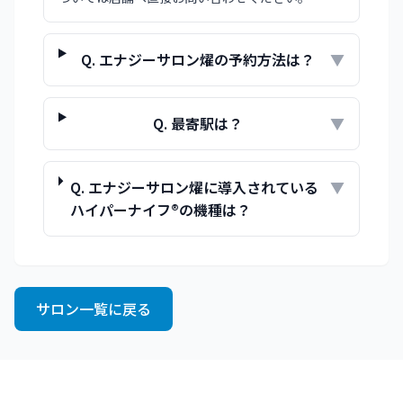
Q.
エナジーサロン燿の予約方法は？
▼
Q.
最寄駅は？
▼
Q.
エナジーサロン燿に導入されている
▼
ハイパーナイフ®の機種は？
サロン一覧に戻る