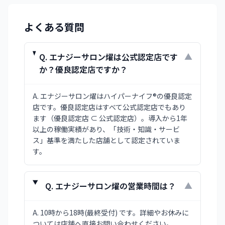
よくある質問
Q.
エナジーサロン燿は公式認定店です
▼
か？優良認定店ですか？
A.
エナジーサロン燿はハイパーナイフ®の優良認定
店です。優良認定店はすべて公式認定店でもあり
ます（優良認定店 ⊂ 公式認定店）。導入から1年
以上の稼働実績があり、「技術・知識・サービ
ス」基準を満たした店舗として認定されていま
す。
Q.
エナジーサロン燿の営業時間は？
▼
A.
10時から18時(最終受付) です。詳細やお休みに
ついては店舗へ直接お問い合わせください。