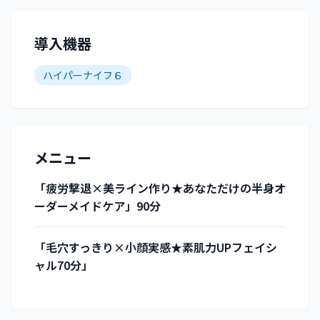
導入機器
ハイパーナイフ６
メニュー
「疲労撃退×美ライン作り★あなただけの半身オ
ーダーメイドケア」90分
「毛穴すっきり×小顔実感★素肌力UPフェイシ
ャル70分」