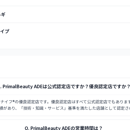
ルギ
イプ
.
PrimalBeauty ADEは公式認定店ですか？優良認定店ですか
Eはハイパーナイフ®の優良認定店です。優良認定店はすべて公式認定店でもありま
実績があり、「技術・知識・サービス」基準を満たした店舗として認定さ
Q.
PrimalBeauty ADEの営業時間は？