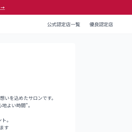
 →
公式認定店一覧
優良認定店
想いを込めたサロンです。
心地よい時間"。
ント。
ます