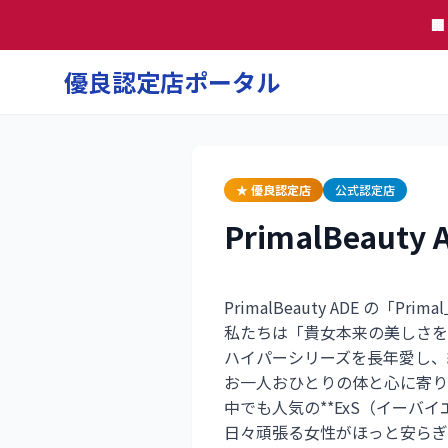

優良認定店ポータル
★ 優良認定店
公式認定店
PrimalBeauty 
PrimalBeauty ADE の「
私たちは「貴女本来の美しさを
ハイパーシリーズを長年愛し、
お一人おひとりの体と心に寄り
中でも人気の**ExS（イーバ
日々頑張る女性がほっと安らぎ