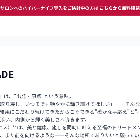
 サロンへのハイパーナイフ導入をご検討中の方は
こちらから無料相談
ADE
Primal」は、"出発・原点"という意味。
取り戻し、いつまでも艶やかに輝き続けてほしい」——そんな
結果にこだわり続けてきたからこそできる"確かな手応え"と"
添い、内側から輝く美しさへ導きます。
イエス）**は、美と健康、癒しを同時に叶える至福のトリートメ
、また前を向けるような——そんな場所でありたいと願ってい