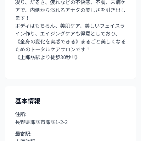
凝り、だるさ、疲れなどの不快感、不調、未病ケ
アで、内側から溢れるアナタの美しさを引き出し
ます！
ボディはもちろん、美肌ケア、美しいフェイスラ
イン作り、エイジングケアも得意としており、
《全身の変化を実感できる》まるごと美しくなる
ためのトータルケアサロンです！
《上諏訪駅より徒歩30秒!!》
基本情報
住所:
長野県諏訪市諏訪1-2-2
最寄駅: