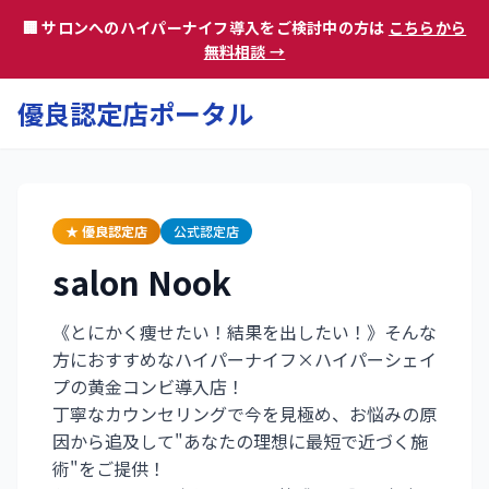
🏢 サロンへのハイパーナイフ導入をご検討中の方は
こちらから
無料相談 →
優良認定店ポータル
★ 優良認定店
公式認定店
salon Nook
《とにかく痩せたい！結果を出したい！》そんな
方におすすめなハイパーナイフ×ハイパーシェイ
プの黄金コンビ導入店！
丁寧なカウンセリングで今を見極め、お悩みの原
因から追及して"あなたの理想に最短で近づく施
術"をご提供！